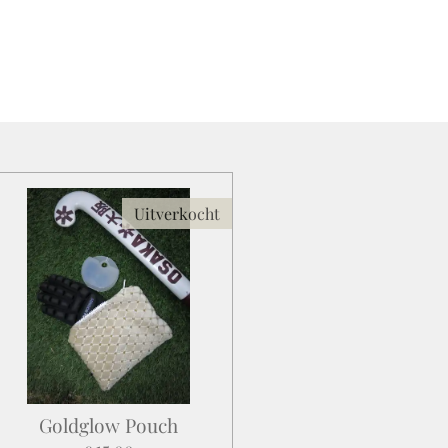
Uitverkocht
Goldglow Pouch