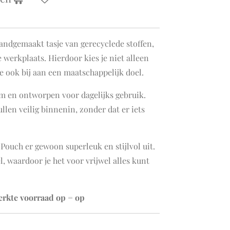
andgemaakt tasje van gerecyclede stoffen,
 werkplaats. Hierdoor kies je niet alleen
je ook bij aan een maatschappelijk doel.
am en ontworpen voor dagelijks gebruik.
pullen veilig binnenin, zonder dat er iets
Pouch er gewoon superleuk en stijlvol uit.
l, waardoor je het voor vrijwel alles kunt
erkte voorraad op = op