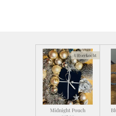
Uitverkocht
Midnight Pouch
Bl