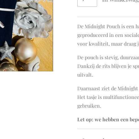
De Midnight Pouch is een h
geproduceerd in een sociale
voor kwaliteit, maar draag 
De pouch is stevig, duurza
Dankzij de rits blijven je s
uitvalt.
Daarnaast ziet de Midnight 
Het tasje is multifunctionee
gebruiken.
Let op: we hebben een bep